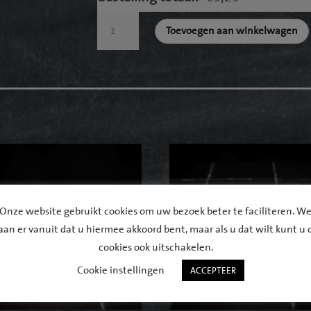
Broodje
Toevoegen aan winkelwagen
gezond
aantal
Onze website gebruikt cookies om uw bezoek beter te faciliteren. W
aan er vanuit dat u hiermee akkoord bent, maar als u dat wilt kunt u 
cookies ook uitschakelen.
Cookie instellingen
ACCEPTEER