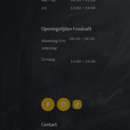
Zo:
12:00 – 19:00
Openingstijden Foodcafé
08:30 – 16:30
Maandag t/m
zaterdag
Zondag
12:00 – 16:00
Contact