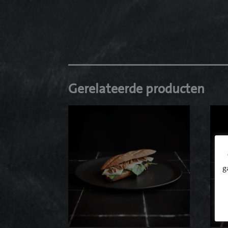
Gerelateerde producten
g