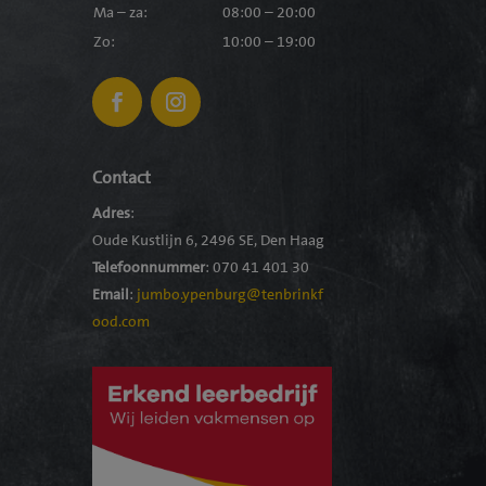
Ma – za:
08:00 – 20:00
Zo:
10:00 – 19:00
Contact
Adres
:
Oude Kustlijn 6, 2496 SE, Den Haag
Telefoonnummer
:
070 41 401 30
Email
:
jumbo.ypenburg@tenbrinkf
ood.com