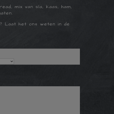
ead, mix van sla, kaas, ham,
aten.
n? Laat het ons weten in de