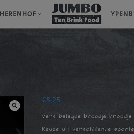
HERENHOF
YPENB
€
5,25
Vers belegde broodje broodje
Keuze uit verschillende soort