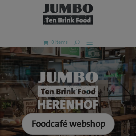
0 items
Foodcafé webshop