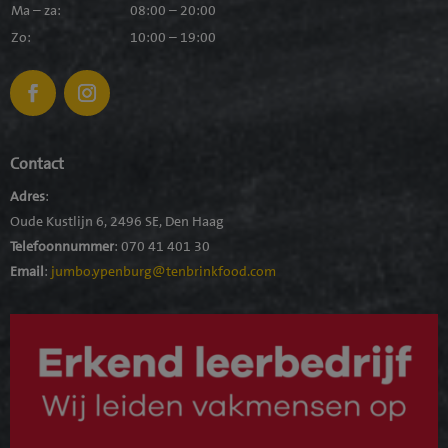
Ma – za:
08:00 – 20:00
Zo:
10:00 – 19:00
Contact
Adres
:
Oude Kustlijn 6, 2496 SE, Den Haag
Telefoonnummer
:
070 41 401 30
Email
:
jumbo.ypenburg@tenbrinkfood.com